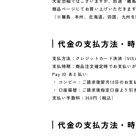
大変恐縮ではございますが、別途「離島専
商品ページにてお買い上げいただきま
（※離島…本州、北海道。四国、九州を
代金の支払方法・時
支払方法：クレジットカード決済（VISA
支払時期：商品注文確定時でお支払い
Pay ID あと払い:
・ コンビニ：ご請求後翌月10日のお支
・ 口座振替：ご請求後指定口座より引
支払い手数料：360円（税込）
代金の支払方法・時