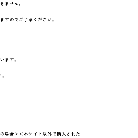
きません。
ますのでご了承ください。
います。
い。
の場合＞＜本サイト以外で購入された