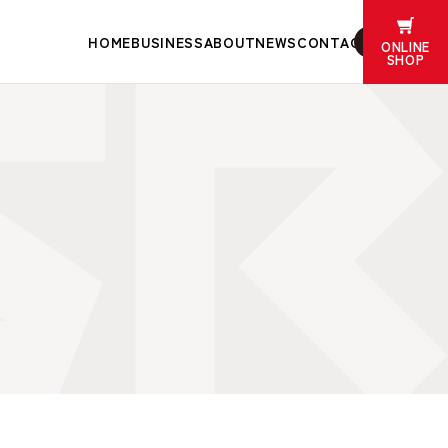
HOME
BUSINESS
ABOUT
NEWS
CONTACT
ONLINE
SHOP