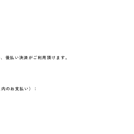
y決済、後払い決済がご利用頂けます。
以内のお支払い）：