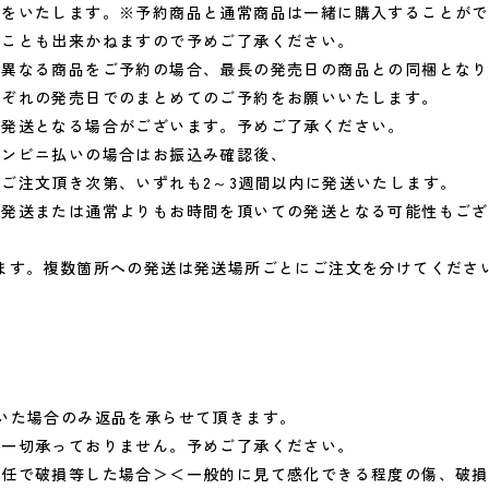
送をいたします。※予約商品と通常商品は一緒に購入することがで
ことも出来かねますので予めご了承ください。
の異なる商品をご予約の場合、最長の発売日の商品との同梱となり
れぞれの発売日でのまとめてのご予約をお願いいたします。
の発送となる場合がございます。予めご了承ください。
コンビニ払いの場合はお振込み確認後、
ご注文頂き次第、いずれも2～3週間以内に発送いたします。
の発送または通常よりもお時間を頂いての発送となる可能性もござ
ます。複数箇所への発送は発送場所ごとにご注文を分けてくださ
いた場合のみ返品を承らせて頂きます。
、一切承っておりません。予めご了承ください。
責任で破損等した場合＞＜一般的に見て感化できる程度の傷、破損