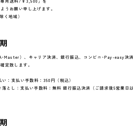
用送料/￥3,500」を
すようお願い申し上げます。
除く地域）
期
･Master）、キャリア決済、銀行振込、コンビニ･Pay-eas
が確定致します。
払い：支払い手数料：350円（税込）
き落とし：支払い手数料：無料 銀行振込決済（ご請求後5営業日
期