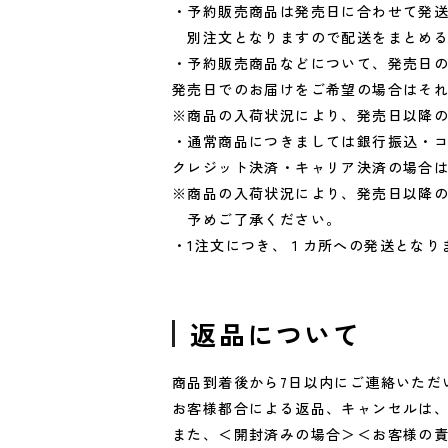
・予約販売商品は発売日に合わせて発
別注文となりますので配送をまとめる
・予約販売商品などについて、発売日
発売日でのお届けをご希望の場合はそ
※商品の入荷状況により、発売日以降
・通常商品につきましては銀行振込・
クレジット決済・キャリア決済の場合は
※商品の入荷状況により、発売日以降
予めご了承ください。
・1注文につき、１カ所への発送となり
返品について
商品到着後から7日以内にご連絡いただ
お客様都合による返品、キャンセルは
また、＜開封済みの場合＞＜お客様の